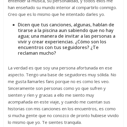
entender la música, su personalidad, y todos ellos me
han enseñado su mundo interior al compartirlo conmigo.
Creo que es lo mismo que he intentado darles yo.
Dicen que tus canciones, algunas, hablan de
tirarse a la piscina aun sabiendo que no hay
agua; una manera de invitar a las personas a
vivir y crear experiencias. ¿Cómo son los
encuentros con tus seguidores? ¿Te
reclaman mucho?
La verdad es que soy una persona afortunada en ese
aspecto. Tengo una base de seguidores muy sólida. No
me gusta llamarles fans porque no es como les veo.
Sinceramente son personas como yo que sufren y
sienten y ríen y gracias a ello me siento muy
acompañada en este viaje, y cuando me cuentan sus
historias con mis canciones en los encuentros, es como
si mucha gente que no conozco de pronto hubiese vivido
lo mismo que yo. Te sientes tranquila.