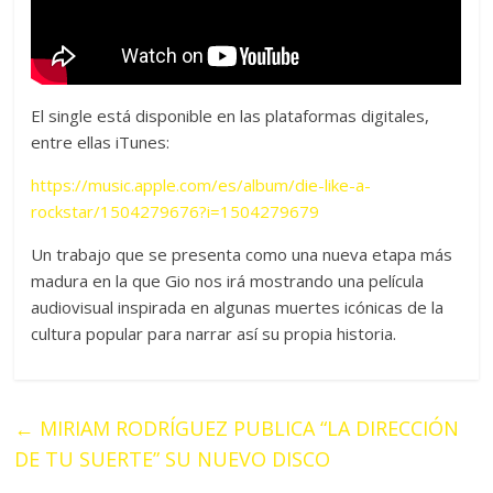
El single está disponible en las plataformas digitales,
entre ellas iTunes:
https://music.apple.com/es/album/die-like-a-
rockstar/1504279676?i=1504279679
Un trabajo que se presenta como una nueva etapa más
madura en la que Gio nos irá mostrando una película
audiovisual inspirada en algunas muertes icónicas de la
cultura popular para narrar así su propia historia.
←
MIRIAM RODRÍGUEZ PUBLICA “LA DIRECCIÓN
DE TU SUERTE” SU NUEVO DISCO