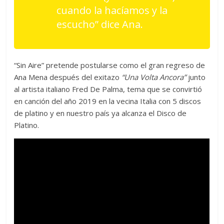
cuando la hacíamos y la
escucho”
dice Ana.
“Sin Aire” pretende postularse como el gran regreso de
Ana Mena después del exitazo
“Una Volta Ancora”
junto
al artista italiano Fred De Palma, tema que se convirtió
en canción del año 2019 en la vecina Italia con 5 discos
de platino y en nuestro país ya alcanza el Disco de
Platino.