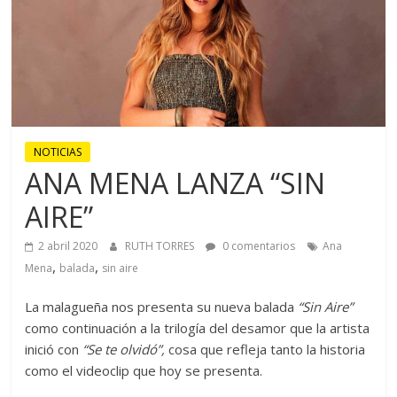
NOTICIAS
ANA MENA LANZA “SIN
AIRE”
2 abril 2020
RUTH TORRES
0 comentarios
Ana
,
,
Mena
balada
sin aire
La malagueña nos presenta su nueva balada
“Sin Aire”
como continuación a la trilogía del desamor que la artista
inició con
“Se te olvidó”,
cosa que refleja tanto la historia
como el videoclip que hoy se presenta.