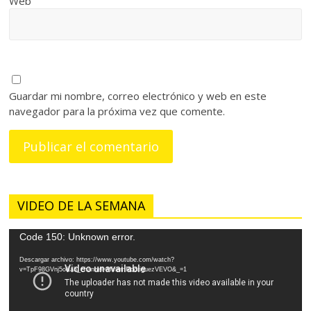
Web
Guardar mi nombre, correo electrónico y web en este
navegador para la próxima vez que comente.
VIDEO DE LA SEMANA
Reproductor
Code 150: Unknown error.
de
Descargar archivo: https://www.youtube.com/watch?
vídeo
v=TpF98GVnj5o&ab_channel=MiriamRodriguezVEVO&_=1