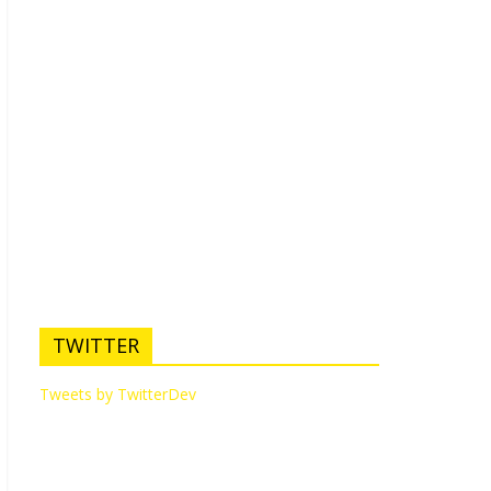
TWITTER
Tweets by TwitterDev