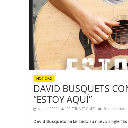
NOTICIAS
DAVID BUSQUETS CO
“ESTOY AQUÍ”
4 junio 2022
CRISTINA TROULE
0 comentarios
David Busquets
ha lanzado su nuevo single
“Es