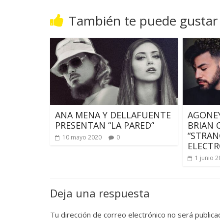
También te puede gustar
ANA MENA Y DELLAFUENTE
AGONEY
PRESENTAN “LA PARED”
BRIAN 
“STRAN
10 mayo 2020
0
ELECT
1 junio 
Deja una respuesta
Tu dirección de correo electrónico no será publica