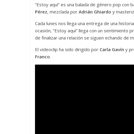
“Estoy aquí” es una balada de género pop con 
Pérez
, mezclada por
Adrián Ghiardo
y masteri
Cada lunes nos llega una entrega de una histori
ocasión, “Estoy aquí” llega con un sentimiento 
de finalizar una relación se siguen echando de 
El videoclip ha sido dirigido por
Carla Gavín
y pr
Franco
.