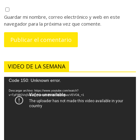
Guardar mi nombre, correo electrónico y web en este
navegador para la próxima vez que comente.
VIDEO DE LA SEMANA
Reproductor
Code 150: Unknown error.
de
Descargar archivo: https://www.youtube.com/watch?
vídeo
v=TpF98GVnj5o&ab_channel=MiriamRodriguezVEVO&_=1