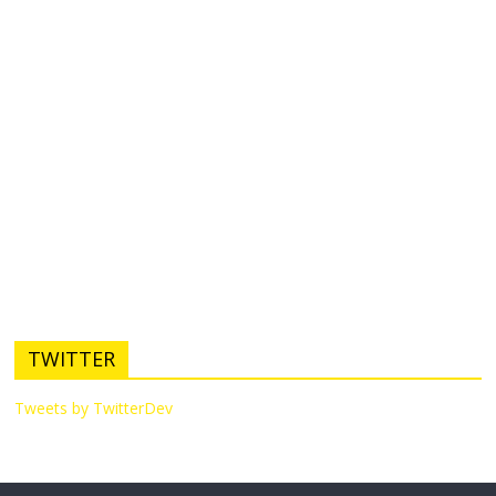
TWITTER
Tweets by TwitterDev