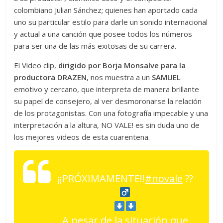
colombiano Julian Sánchez; quienes han aportado cada
uno su particular estilo para darle un sonido internacional
y actual a una canción que posee todos los números
para ser una de las más exitosas de su carrera.
El Video clip,
dirigido por Borja Monsalve para la
productora DRAZEN
, nos muestra a un
SAMUEL
emotivo y cercano, que interpreta de manera brillante
su papel de consejero, al ver desmoronarse la relación
de los protagonistas. Con una fotografía impecable y una
interpretación a la altura, NO VALE! es sin duda uno de
los mejores videos de esta cuarentena.
¡¡PRÓXIMAMENTE!!
#novale
??‍
A pesar de la situación que