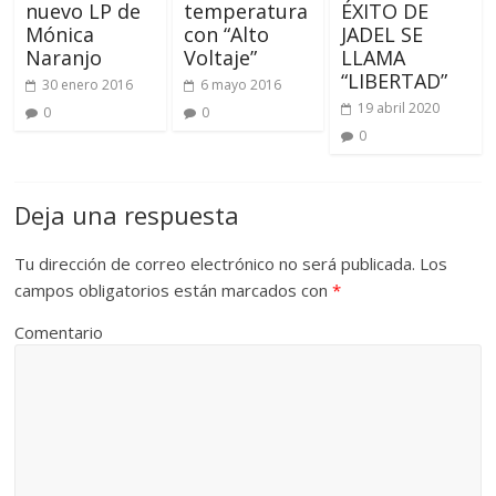
nuevo LP de
temperatura
ÉXITO DE
Mónica
con “Alto
JADEL SE
Naranjo
Voltaje”
LLAMA
“LIBERTAD”
30 enero 2016
6 mayo 2016
19 abril 2020
0
0
0
Deja una respuesta
Tu dirección de correo electrónico no será publicada.
Los
campos obligatorios están marcados con
*
Comentario