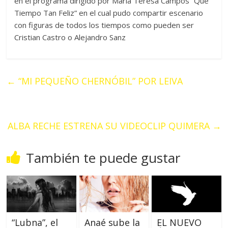
en el programa dirigido por María Teresa Campos “Qué
Tiempo Tan Feliz” en el cual pudo compartir escenario
con figuras de todos los tiempos como pueden ser
Cristian Castro o Alejandro Sanz
←
“MI PEQUEÑO CHERNÓBIL” POR LEIVA
ALBA RECHE ESTRENA SU VIDEOCLIP QUIMERA
→
También te puede gustar
“Lubna”, el
Anaé sube la
EL NUEVO