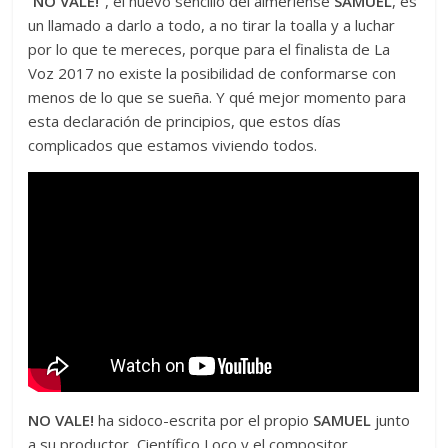
“
NO VALE!”
, el nuevo sencillo del almeriense
SAMUEL
, es
un llamado a darlo a todo, a no tirar la toalla y a luchar
por lo que te mereces, porque para el finalista de La
Voz 2017 no existe la posibilidad de conformarse con
menos de lo que se sueña. Y qué mejor momento para
esta declaración de principios, que estos días
complicados que estamos viviendo todos.
NO VALE!
ha sidoco-escrita por el propio
SAMUEL
junto
a su productor, Científico Loco y el compositor