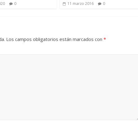
020
0
11 marzo 2016
0
da.
Los campos obligatorios están marcados con
*