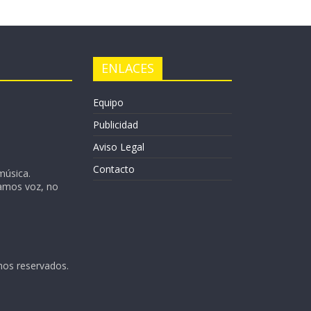
ENLACES
Equipo
Publicidad
Aviso Legal
Contacto
música.
Damos voz, no
hos reservados.