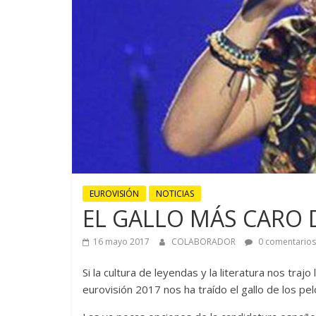
EUROVISIÓN
NOTICIAS
EL GALLO MÁS CARO 
16 mayo 2017
COLABORADOR
0 comentarios
Si la cultura de leyendas y la literatura nos trajo
eurovisión 2017 nos ha traído el gallo de los pel