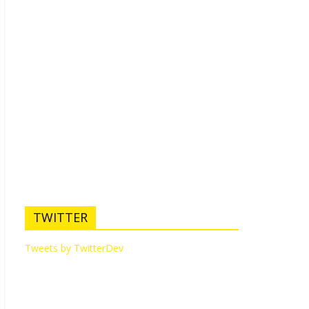
TWITTER
Tweets by TwitterDev