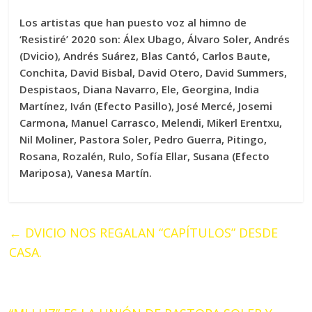
Los artistas que han puesto voz al himno de
‘Resistiré’ 2020 son: Álex Ubago, Álvaro Soler, Andrés
(Dvicio), Andrés Suárez, Blas Cantó, Carlos Baute,
Conchita, David Bisbal, David Otero, David Summers,
Despistaos, Diana Navarro, Ele, Georgina, India
Martínez, Iván (Efecto Pasillo), José Mercé, Josemi
Carmona, Manuel Carrasco, Melendi, Mikerl Erentxu,
Nil Moliner, Pastora Soler, Pedro Guerra, Pitingo,
Rosana, Rozalén, Rulo, Sofía Ellar, Susana (Efecto
Mariposa), Vanesa Martín.
←
DVICIO NOS REGALAN “CAPÍTULOS” DESDE
CASA.