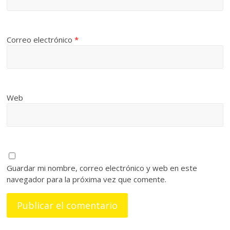
Correo electrónico
*
Web
Guardar mi nombre, correo electrónico y web en este
navegador para la próxima vez que comente.