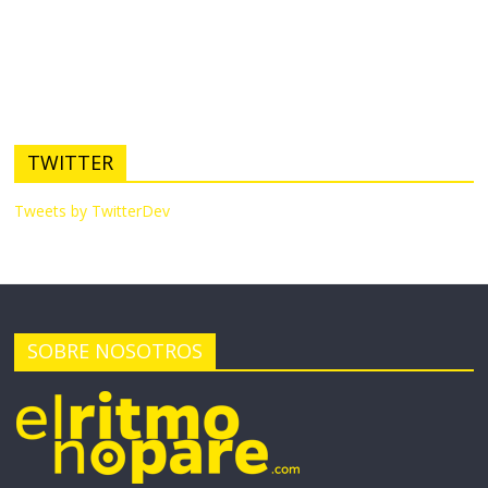
TWITTER
Tweets by TwitterDev
SOBRE NOSOTROS