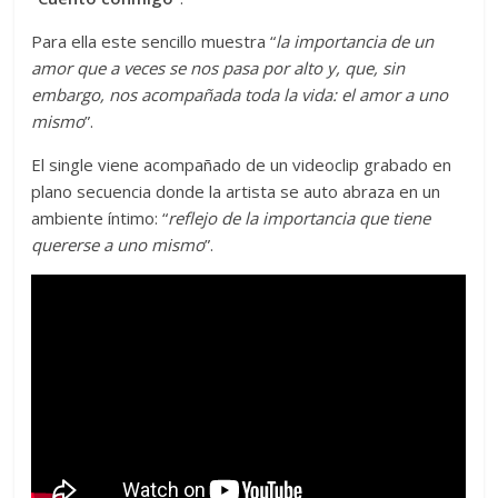
Para ella este sencillo muestra “
la importancia de un
amor que a veces se nos pasa por alto y, que, sin
embargo, nos acompañada toda la vida: el amor a uno
mismo
”.
El single viene acompañado de un videoclip grabado en
plano secuencia donde la artista se auto abraza en un
ambiente íntimo: “
reflejo de la importancia que tiene
quererse a uno mismo
”.