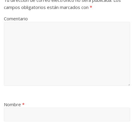
Tu dirección de correo electrónico no será publicada.
Los
campos obligatorios están marcados con
*
Comentario
Nombre
*