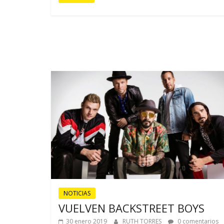
NOTICIAS
VUELVEN BACKSTREET BOYS
30 enero 2019
RUTH TORRES
0 comentarios