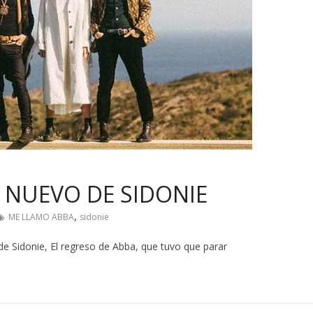
O NUEVO DE SIDONIE
,
ME LLAMO ABBA
sidonie
de Sidonie, El regreso de Abba, que tuvo que parar