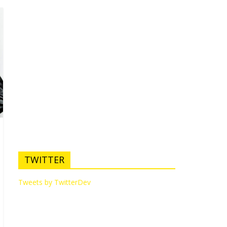
TWITTER
Tweets by TwitterDev