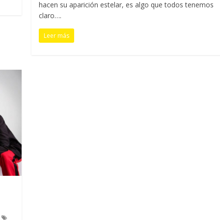
hacen su aparición estelar, es algo que todos tenemos
claro….
Leer más