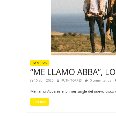
NOTICIAS
“ME LLAMO ABBA”, L
15 abril 2020
RUTH TORRES
0 comentarios
Me llamo Abba es el primer single del nuevo disco 
Leer más