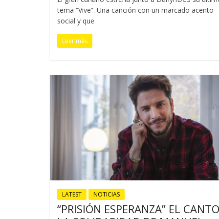
tema “Vive”. Una canción con un marcado acento
social y que
Leer más
LATEST
NOTICIAS
“PRISIÓN ESPERANZA” EL CANTO