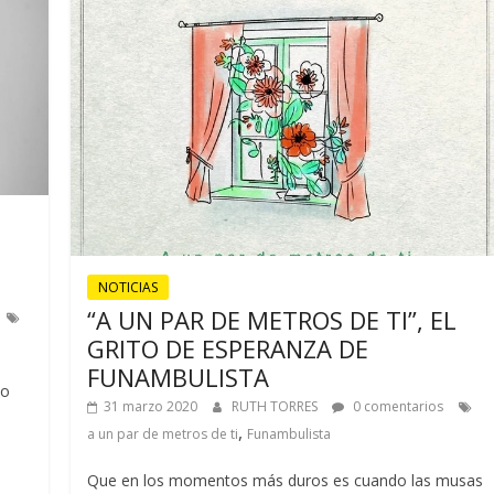
NOTICIAS
“A UN PAR DE METROS DE TI”, EL
GRITO DE ESPERANZA DE
FUNAMBULISTA
no
31 marzo 2020
RUTH TORRES
0 comentarios
,
a un par de metros de ti
Funambulista
Que en los momentos más duros es cuando las musas