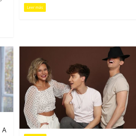
Leer más
 A